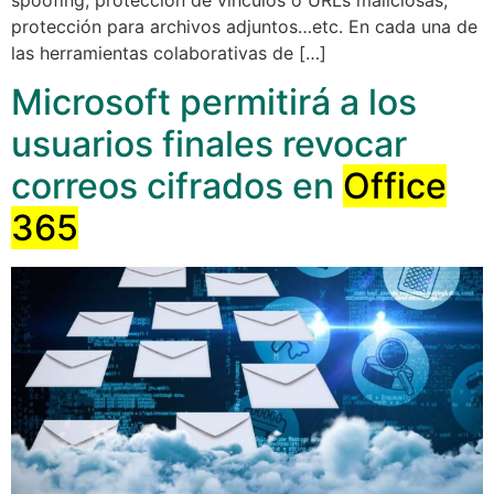
spoofing, protección de vínculos o URLs maliciosas,
protección para archivos adjuntos…etc. En cada una de
las herramientas colaborativas de […]
Microsoft permitirá a los
usuarios finales revocar
correos cifrados en
Office
365