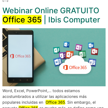
Webinar Online GRATUITO
Office 365
| Ibis Computer
Word, Excel, PowerPoint,… todos estamos
acostumbrados a utilizar las aplicaciones más
populares incluidas en
Office 365
. Sin embargo, el
paquete
Office 365
es mucho más, se define como una