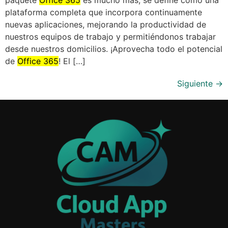
plataforma completa que incorpora continuamente
nuevas aplicaciones, mejorando la productividad de
nuestros equipos de trabajo y permitiéndonos trabajar
desde nuestros domicilios. ¡Aprovecha todo el potencial
de
Office 365
! El […]
Siguiente
→