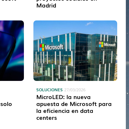
Madrid
SOLUCIONES
27/03/2026
MicroLED: la nueva
 solo
apuesta de Microsoft para
la eficiencia en data
centers