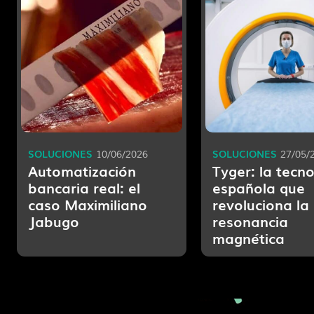
SOLUCIONES
SOLUCIONES
10/06/2026
27/05/
Automatización
Tyger: la tecn
bancaria real: el
española que
caso Maximiliano
revoluciona la
Jabugo
resonancia
magnética