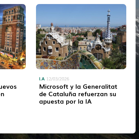
I.A
12/03/2026
nuevos
Microsoft y la Generalitat
en
de Cataluña refuerzan su
apuesta por la IA