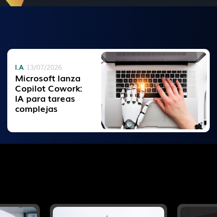
I.A
13/07/2026
Microsoft lanza
Copilot Cowork:
IA para tareas
complejas