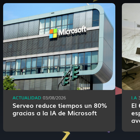
ACTUALIDAD
I.A
03/08/2026
Serveo reduce tiempos un 80%
El
gracias a la IA de Microsoft
es
av