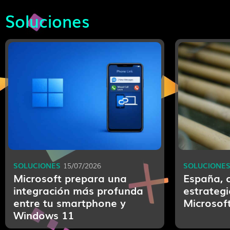
Soluciones
SOLUCIONES
SOLUCIONE
15/07/2026
Microsoft prepara una
España, c
integración más profunda
estrategi
entre tu smartphone y
Microsof
Windows 11