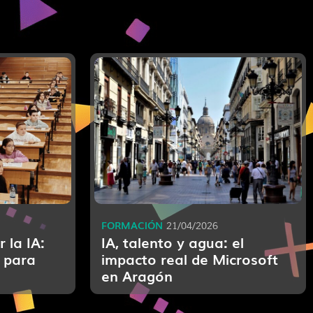
FORMACIÓN
21/04/2026
 la IA:
IA, talento y agua: el
 para
impacto real de Microsoft
en Aragón