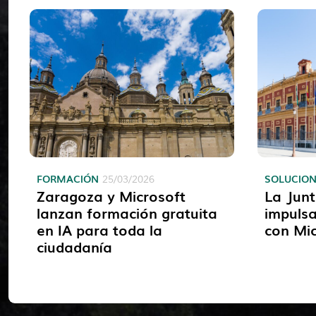
FORMACIÓN
SOLUCIO
25/03/2026
Zaragoza y Microsoft
La Junt
lanzan formación gratuita
impulsa
en IA para toda la
con Mic
ciudadanía