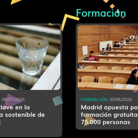
Formación
S
FORMACIÓN
08/07/2026
30/06/2026
lave en la
Madrid apuesta por
a sostenible de
formación gratuita
t
75.000 personas