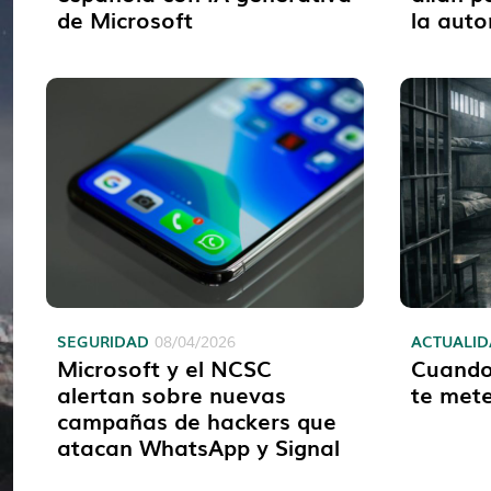
de Microsoft
la aut
SEGURIDAD
ACTUALI
08/04/2026
Microsoft y el NCSC
Cuando 
alertan sobre nuevas
te mete
campañas de hackers que
atacan WhatsApp y Signal