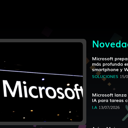
Noveda
Microsoft prepa
más profunda en
smartphone y 
SOLUCIONES
15/
Microsoft lanza
IA para tareas 
I.A
13/07/2026