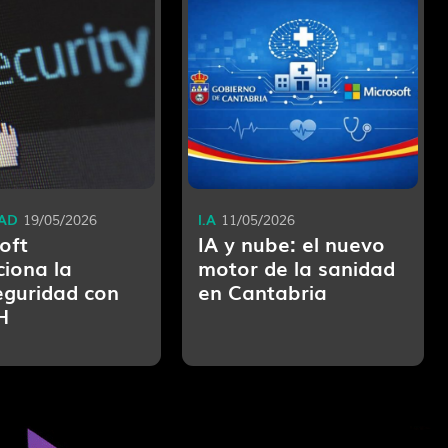
AD
I.A
19/05/2026
11/05/2026
oft
IA y nube: el nuevo
ciona la
motor de la sanidad
eguridad con
en Cantabria
H