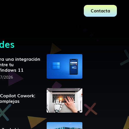
Contacta
des
ra una integración
tre tu
Windows 11
07/2026
 Copilot Cowork:
complejas