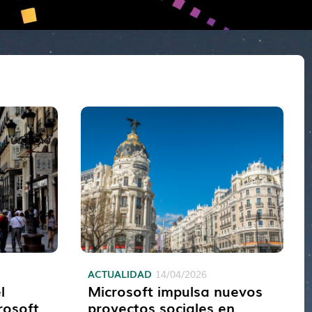
ACTUALIDAD
14/04/2026
l
Microsoft impulsa nuevos
rosoft
proyectos sociales en