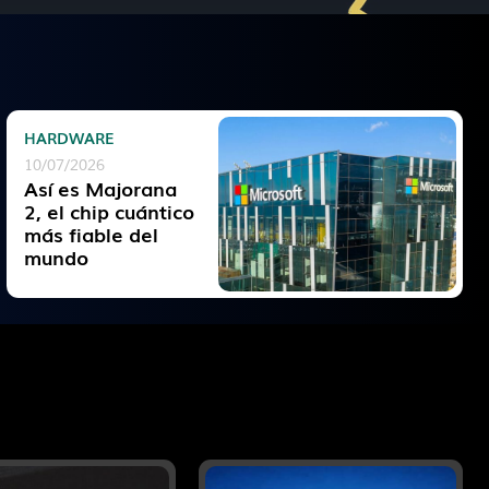
HARDWARE
10/07/2026
Así es Majorana
2, el chip cuántico
más fiable del
mundo