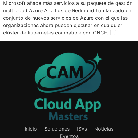
Microsoft añade más servicios a su paquete de gestión
multicloud Azure Arc. Los de Redmond han lanzado un
conjunto de nuevos servicios de Azure con el que las
organizaciones ahora pueden ejecutar en cualquier
clúster de Kubernetes compatible con CNCF. […]
Inicio
Soluciones
ISVs
Noticias
Eventos