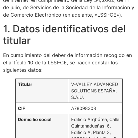
de Internet, en cumplimiento de la Ley 34/2002, de 11
de julio, de Servicios de la Sociedad de la Información y
de Comercio Electrónico (en adelante, «LSSI-CE»).
1. Datos identificativos del
titular
En cumplimiento del deber de información recogido en
el artículo 10 de la LSSI-CE, se hacen constar los
siguientes datos:
Titular
V-VALLEY ADVANCED
SOLUTIONS ESPAÑA,
S.A.U.
CIF
A78098308
Domicilio social
Edificio Arqbórea, Calle
Quintanadueñas, 6,
Edificio A, Planta 3,