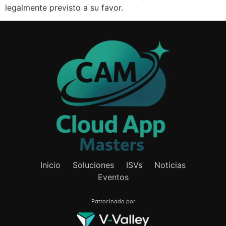
legalmente previsto a su favor.
Inicio
Soluciones
ISVs
Noticias
Eventos
Patrocinada por