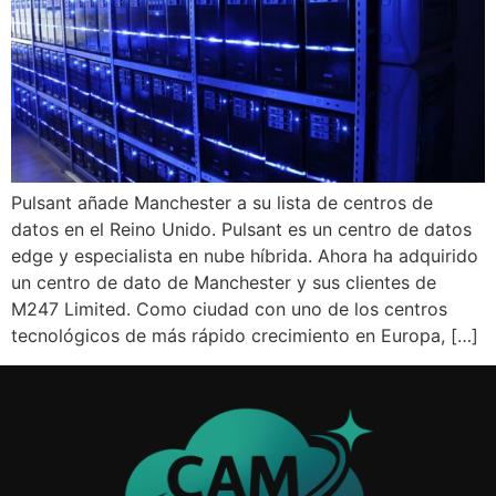
Pulsant añade Manchester a su lista de centros de
datos en el Reino Unido. Pulsant es un centro de datos
edge y especialista en nube híbrida. Ahora ha adquirido
un centro de dato de Manchester y sus clientes de
M247 Limited. Como ciudad con uno de los centros
tecnológicos de más rápido crecimiento en Europa, […]