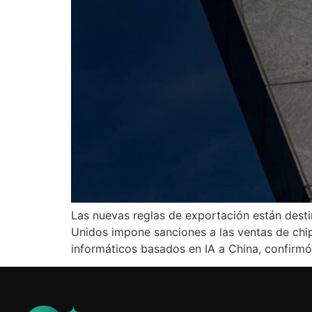
Las nuevas reglas de exportación están destin
Unidos impone sanciones a las ventas de chip
informáticos basados ​​​​en IA a China, confir