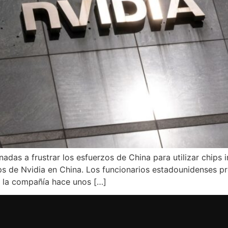
adas a frustrar los esfuerzos de China para utilizar chips i
s de Nvidia en China. Los funcionarios estadounidenses pr
mó la compañía hace unos […]