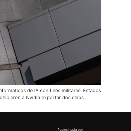
nformáticos de IA con fines militares. Estados
ohibieron a Nvidia exportar dos chips
Patrocinada por