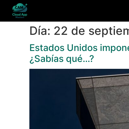
Día:
22 de septie
Estados Unidos impone
¿Sabías qué…?