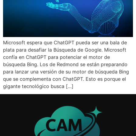
Microsoft espera que ChatGPT pueda ser una bala de
plata para desafiar la Búsqueda de Google. Microsoft
confía en ChatGPT para potenciar el motor de
búsqueda Bing. Los de Redmond se están preparando
para lanzar una versión de su motor de búsqueda Bing
que se complementa con ChatGPT. Esto es porque el
gigante tecnológico busca […]