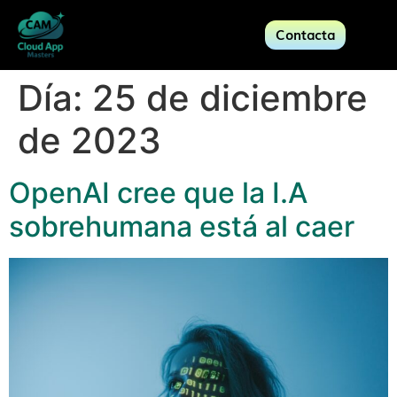
Contacta
Día:
25 de diciembre
de 2023
OpenAI cree que la I.A
sobrehumana está al caer