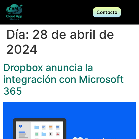
Contacta
Día:
28 de abril de
2024
Dropbox anuncia la
integración con Microsoft
365