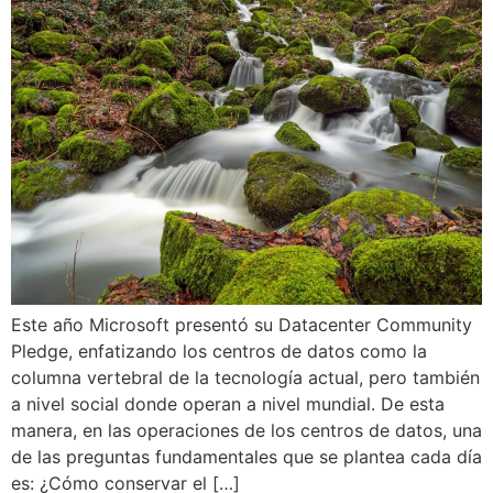
Este año Microsoft presentó su Datacenter Community
Pledge, enfatizando los centros de datos como la
columna vertebral de la tecnología actual, pero también
a nivel social donde operan a nivel mundial. De esta
manera, en las operaciones de los centros de datos, una
de las preguntas fundamentales que se plantea cada día
es: ¿Cómo conservar el […]