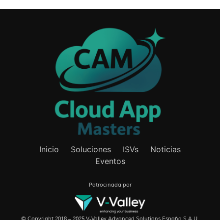
Inicio
Soluciones
ISVs
Noticias
Eventos
Patrocinada por
© Copyright 2018 – 2025 V-Valley Advanced Solutions España S.A.U.