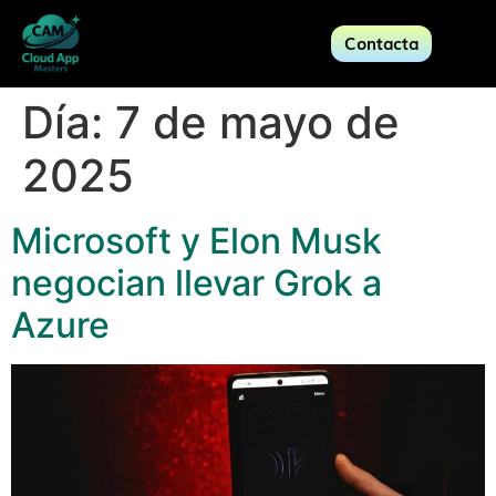
Contacta
Día:
7 de mayo de
2025
Microsoft y Elon Musk
negocian llevar Grok a
Azure