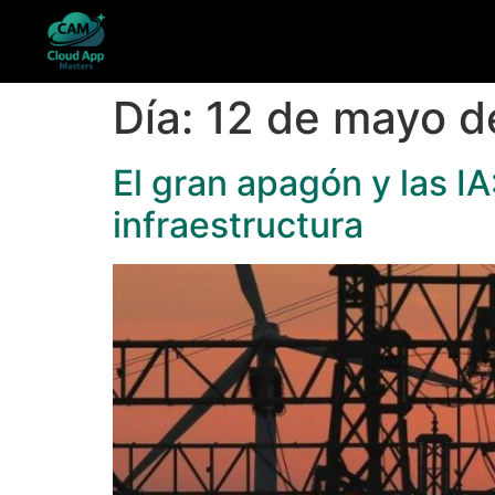
Día:
12 de mayo d
El gran apagón y las IA
infraestructura