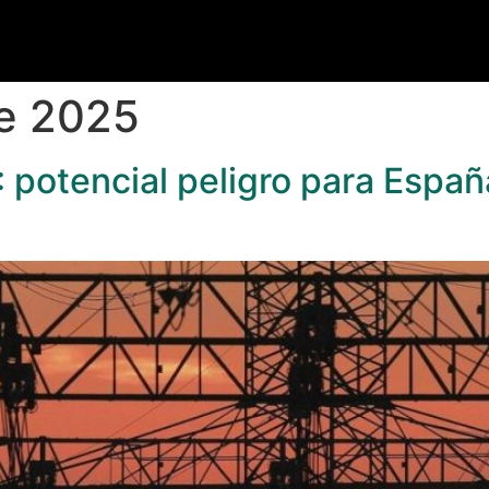
e 2025
: potencial peligro para España