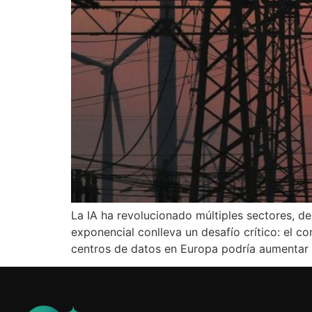
La IA ha revolucionado múltiples sectores, de
exponencial conlleva un desafío crítico: el c
centros de datos en Europa podría aumentar