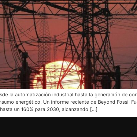
sde la automatización industrial hasta la generación de con
onsumo energético. Un informe reciente de Beyond Fossil Fu
 hasta un 160% para 2030, alcanzando […]