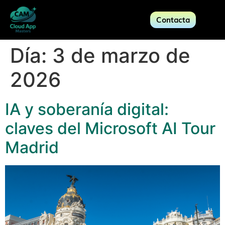
Contacta
Día:
3 de marzo de
2026
IA y soberanía digital:
claves del Microsoft AI Tour
Madrid