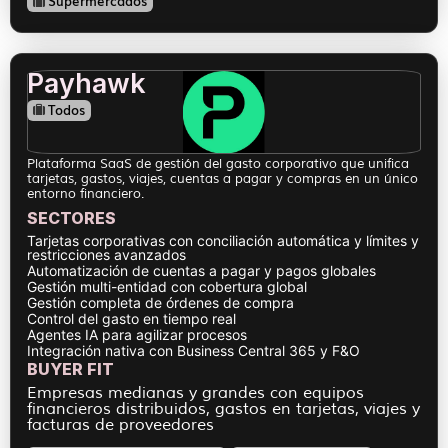
Supermercados
Payhawk
Todos
Plataforma SaaS de gestión del gasto corporativo que unifica
tarjetas, gastos, viajes, cuentas a pagar y compras en un único
entorno financiero.
SECTORES
Tarjetas corporativas con conciliación automática y límites y
restricciones avanzados
Automatización de cuentas a pagar y pagos globales
Gestión multi-entidad con cobertura global
Gestión completa de órdenes de compra
Control del gasto en tiempo real
Agentes IA para agilizar procesos
Integración nativa con Business Central 365 y F&O
BUYER FIT
Empresas medianas y grandes con equipos
financieros distribuidos, gastos en tarjetas, viajes y
facturas de proveedores