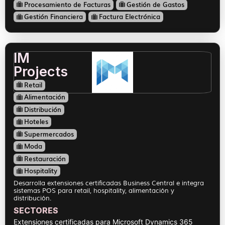
Procesamiento de Facturas
Gestión de Gastos
Gestión Financiera
Factura Electrónica
IM
Projects
Retail
Alimentación
Distribución
Hoteles
Supermercados
Moda
Restauración
Hospitality
Desarrolla extensiones certificadas Business Central e integra
sistemas POS para retail, hospitality, alimentación y
distribución.
SECTORES
Extensiones certificadas para Microsoft Dynamics 365