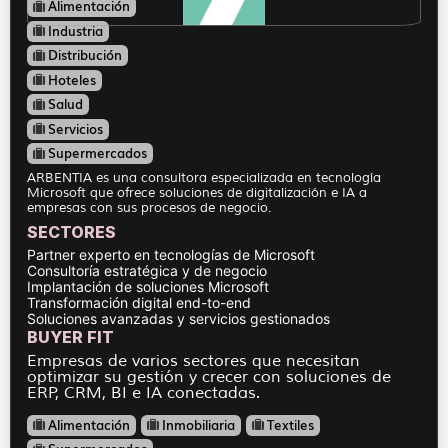
Alimentación
Industria
Distribución
Hoteles
Salud
Servicios
Supermercados
ARBENTIA es una consultora especializada en tecnología
Microsoft que ofrece soluciones de digitalización e IA a
empresas con sus procesos de negocio.
SECTORES
Partner experto en tecnologías de Microsoft
Consultoría estratégica y de negocio
Implantación de soluciones Microsoft
Transformación digital end-to-end
Soluciones avanzadas y servicios gestionados
BUYER FIT
Empresas de varios sectores que necesitan
optimizar su gestión y crecer con soluciones de
ERP, CRM, BI e IA conectadas.
Alimentación
Inmobiliaria
Textiles