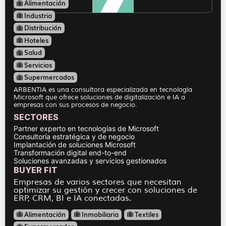
Alimentación
Industria
Distribución
Hoteles
Salud
Servicios
Supermercados
ARBENTIA es una consultora especializada en tecnología
Microsoft que ofrece soluciones de digitalización e IA a
empresas con sus procesos de negocio.
SECTORES
Partner experto en tecnologías de Microsoft
Consultoría estratégica y de negocio
Implantación de soluciones Microsoft
Transformación digital end-to-end
Soluciones avanzadas y servicios gestionados
BUYER FIT
Empresas de varios sectores que necesitan
optimizar su gestión y crecer con soluciones de
ERP, CRM, BI e IA conectadas.
Alimentación
Inmobiliaria
Textiles