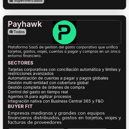
Supermercados
Payhawk
Todos
Plataforma SaaS de gestión del gasto corporativo que unifica
tarjetas, gastos, viajes, cuentas a pagar y compras en un único
entorno financiero.
SECTORES
Tarjetas corporativas con conciliación automática y límites y
restricciones avanzados
Automatización de cuentas a pagar y pagos globales
Gestión multi-entidad con cobertura global
Gestión completa de órdenes de compra
Control del gasto en tiempo real
Agentes IA para agilizar procesos
Integración nativa con Business Central 365 y F&O
BUYER FIT
Empresas medianas y grandes con equipos
financieros distribuidos, gastos en tarjetas, viajes y
facturas de proveedores