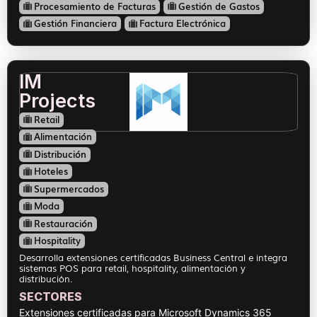
Procesamiento de Facturas
Gestión de Gastos
Gestión Financiera
Factura Electrónica
IM
Projects
Retail
Alimentación
Distribución
Hoteles
Supermercados
Moda
Restauración
Hospitality
Desarrolla extensiones certificadas Business Central e integra
sistemas POS para retail, hospitality, alimentación y
distribución.
SECTORES
Extensiones certificadas para Microsoft Dynamics 365