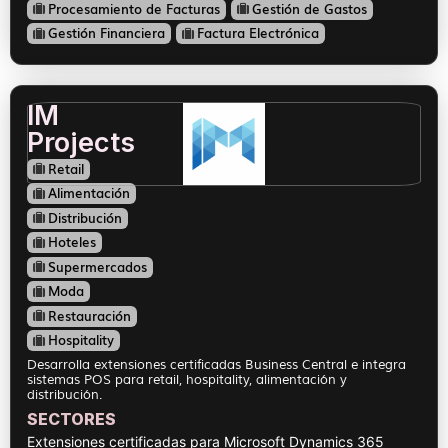
Procesamiento de Facturas
Gestión de Gastos
Gestión Financiera
Factura Electrónica
IM
Projects
Retail
Alimentación
Distribución
Hoteles
Supermercados
Moda
Restauración
Hospitality
Desarrolla extensiones certificadas Business Central e integra
sistemas POS para retail, hospitality, alimentación y
distribución.
SECTORES
Extensiones certificadas para Microsoft Dynamics 365