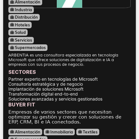
Alimentación
Industria
Distribución
Hoteles
Salud
Servicios
Supermercados
ARBENTIA es una consultora especializada en tecnología
Microsoft que ofrece soluciones de digitalización e IA a
empresas con sus procesos de negocio.
SECTORES
Partner experto en tecnologías de Microsoft
Consultoría estratégica y de negocio
Implantación de soluciones Microsoft
Transformación digital end-to-end
Soluciones avanzadas y servicios gestionados
BUYER FIT
Empresas de varios sectores que necesitan
optimizar su gestión y crecer con soluciones de
ERP, CRM, BI e IA conectadas.
Alimentación
Inmobiliaria
Textiles