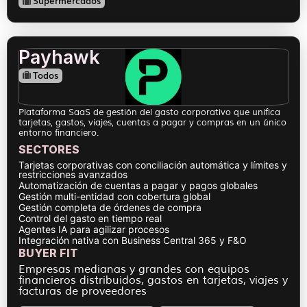
Supermercados
Payhawk
Todos
Plataforma SaaS de gestión del gasto corporativo que unifica
tarjetas, gastos, viajes, cuentas a pagar y compras en un único
entorno financiero.
SECTORES
Tarjetas corporativas con conciliación automática y límites y
restricciones avanzados
Automatización de cuentas a pagar y pagos globales
Gestión multi-entidad con cobertura global
Gestión completa de órdenes de compra
Control del gasto en tiempo real
Agentes IA para agilizar procesos
Integración nativa con Business Central 365 y F&O
BUYER FIT
Empresas medianas y grandes con equipos
financieros distribuidos, gastos en tarjetas, viajes y
facturas de proveedores