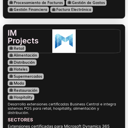
Procesamiento de Facturas
Gestión de Gastos
Gestión Financiera
Factura Electrónica
IM
Projects
Retail
Alimentación
Distribución
Hoteles
Supermercados
Moda
Restauración
Hospitality
Desarrolla extensiones certificadas Business Central e integra
sistemas POS para retail, hospitality, alimentación y
distribución.
SECTORES
Extensiones certificadas para Microsoft Dynamics 365