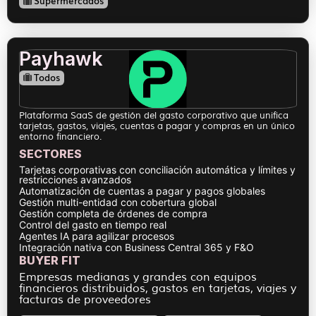
Supermercados
Payhawk
Todos
Plataforma SaaS de gestión del gasto corporativo que unifica
tarjetas, gastos, viajes, cuentas a pagar y compras en un único
entorno financiero.
SECTORES
Tarjetas corporativas con conciliación automática y límites y
restricciones avanzados
Automatización de cuentas a pagar y pagos globales
Gestión multi-entidad con cobertura global
Gestión completa de órdenes de compra
Control del gasto en tiempo real
Agentes IA para agilizar procesos
Integración nativa con Business Central 365 y F&O
BUYER FIT
Empresas medianas y grandes con equipos
financieros distribuidos, gastos en tarjetas, viajes y
facturas de proveedores