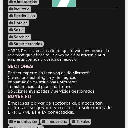
Alimentación
Industria
Distribución
Hoteles
Salud
Servicios
Supermercados
ARBENTIA es una consultora especializada en tecnología
Microsoft que ofrece soluciones de digitalización e IA a
empresas con sus procesos de negocio.
SECTORES
Partner experto en tecnologías de Microsoft
Consultoría estratégica y de negocio
Implantación de soluciones Microsoft
Transformación digital end-to-end
Soluciones avanzadas y servicios gestionados
BUYER FIT
Empresas de varios sectores que necesitan
optimizar su gestión y crecer con soluciones de
ERP, CRM, BI e IA conectadas.
Alimentación
Inmobiliaria
Textiles