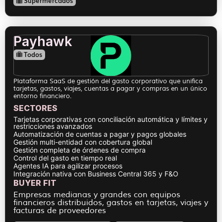
Supermercados
Payhawk
Todos
Plataforma SaaS de gestión del gasto corporativo que unifica
tarjetas, gastos, viajes, cuentas a pagar y compras en un único
entorno financiero.
SECTORES
Tarjetas corporativas con conciliación automática y límites y
restricciones avanzados
Automatización de cuentas a pagar y pagos globales
Gestión multi-entidad con cobertura global
Gestión completa de órdenes de compra
Control del gasto en tiempo real
Agentes IA para agilizar procesos
Integración nativa con Business Central 365 y F&O
BUYER FIT
Empresas medianas y grandes con equipos
financieros distribuidos, gastos en tarjetas, viajes y
facturas de proveedores