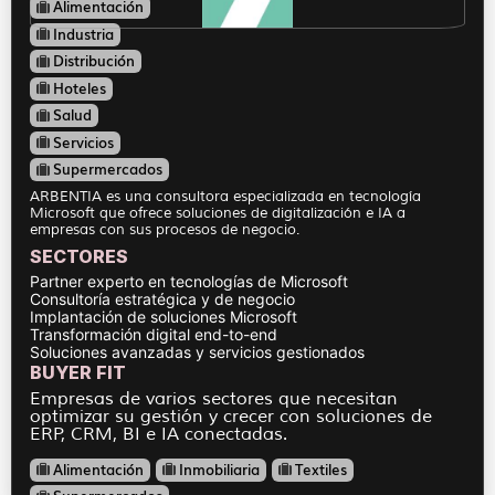
Alimentación
Industria
Distribución
Hoteles
Salud
Servicios
Supermercados
ARBENTIA es una consultora especializada en tecnología
Microsoft que ofrece soluciones de digitalización e IA a
empresas con sus procesos de negocio.
SECTORES
Partner experto en tecnologías de Microsoft
Consultoría estratégica y de negocio
Implantación de soluciones Microsoft
Transformación digital end-to-end
Soluciones avanzadas y servicios gestionados
BUYER FIT
Empresas de varios sectores que necesitan
optimizar su gestión y crecer con soluciones de
ERP, CRM, BI e IA conectadas.
Alimentación
Inmobiliaria
Textiles