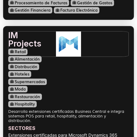
Procesamiento de Facturas
Gestión de Gastos
Gestión Financiera
Factura Electrónica
IM
Projects
Retail
Alimentación
Distribución
Hoteles
Supermercados
Moda
Restauración
Hospitality
Desarrolla extensiones certificadas Business Central e integra
sistemas POS para retail, hospitality, alimentación y
distribución.
SECTORES
Extensiones certificadas para Microsoft Dynamics 365