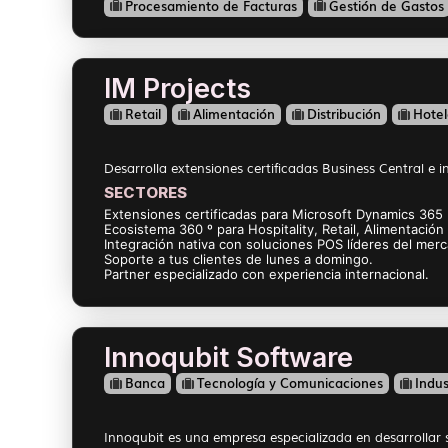
Procesamiento de Facturas
Gestión de Gastos
IM Projects
Retail
Alimentación
Distribución
Hotel
Desarrolla extensiones certificadas Business Central e in
SECTORES
Extensiones certificadas para Microsoft Dynamics 365 
Ecosistema 360 º para Hospitality, Retail, Alimentación 
Integración nativa con soluciones POS líderes del mer
Soporte a tus clientes de lunes a domingo.
Partner especializado con experiencia internacional.
Innoqubit Software
Banca
Tecnología y Comunicaciones
Indus
Innoqubit es una empresa especializada en desarrollar 