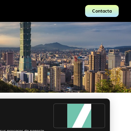
Contacta
 sus procesos de negocio.