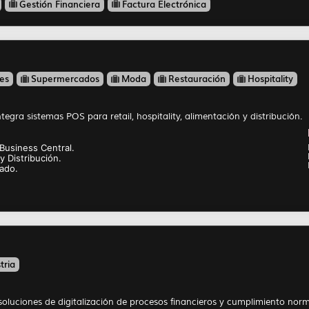
Gestión Financiera
Factura Electrónica
es
Supermercados
Moda
Restauración
Hospitality
tegra sistemas POS para retail, hospitality, alimentación y distribución.
Business Central.
y Distribución.
cado.
tria
soluciones de digitalización de procesos financieros y cumplimiento norm