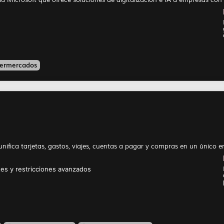
ermercados
ifica tarjetas, gastos, viajes, cuentas a pagar y compras en un único en
ites y restricciones avanzados