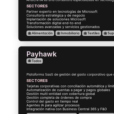
SECTORES
Partner experto en tecnologías de Microsoft
Consultoría estratégica y de negocio
Implantación de soluciones Microsoft
Transformación digital end-to-end
Soluciones avanzadas y servicios gestionados
Alimentación
Inmobiliaria
Textiles
Sup
Payhawk
Todos
Plataforma SaaS de gestión del gasto corporativo que un
SECTORES
Tarjetas corporativas con conciliación automática y lím
Automatización de cuentas a pagar y pagos globales
Gestión multi-entidad con cobertura global
Gestión completa de órdenes de compra
Control del gasto en tiempo real
Agentes IA para agilizar procesos
Integración nativa con Business Central 365 y F&O