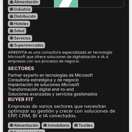
Alimentación
Industria
Distribución
Hoteles
Salud
Servicios
Supermercados
ARBENTIA es una consultora especializada en tecnología
Microsoft que ofrece soluciones de digitalización e IA a
empresas con sus procesos de negocio.
SECTORES
Partner experto en tecnologías de Microsoft
Consultoría estratégica y de negocio
Implantación de soluciones Microsoft
Transformación digital end-to-end
Soluciones avanzadas y servicios gestionados
BUYER FIT
Empresas de varios sectores que necesitan
optimizar su gestión y crecer con soluciones de
ERP, CRM, BI e IA conectadas.
Alimentación
Inmobiliaria
Textiles