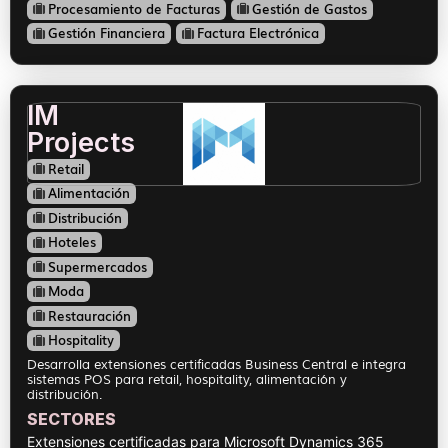
Procesamiento de Facturas
Gestión de Gastos
Gestión Financiera
Factura Electrónica
IM
Projects
Retail
Alimentación
Distribución
Hoteles
Supermercados
Moda
Restauración
Hospitality
Desarrolla extensiones certificadas Business Central e integra
sistemas POS para retail, hospitality, alimentación y
distribución.
SECTORES
Extensiones certificadas para Microsoft Dynamics 365