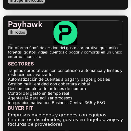
Supermercados
Payhawk
Todos
Plataforma SaaS de gestión del gasto corporativo que unifica
tarjetas, gastos, viajes, cuentas a pagar y compras en un único
entorno financiero.
SECTORES
Tarjetas corporativas con conciliación automática y límites y
restricciones avanzados
Automatización de cuentas a pagar y pagos globales
Gestión multi-entidad con cobertura global
Gestión completa de órdenes de compra
Control del gasto en tiempo real
Agentes IA para agilizar procesos
Integración nativa con Business Central 365 y F&O
BUYER FIT
Empresas medianas y grandes con equipos
financieros distribuidos, gastos en tarjetas, viajes y
facturas de proveedores