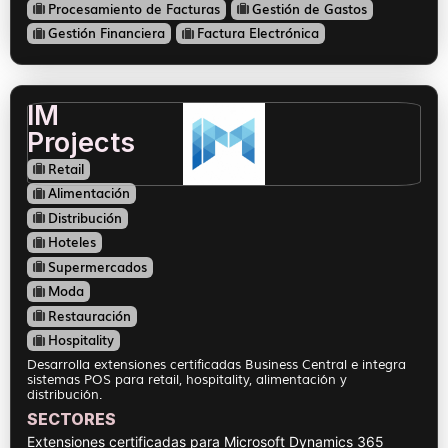
Procesamiento de Facturas
Gestión de Gastos
Gestión Financiera
Factura Electrónica
IM
Projects
Retail
Alimentación
Distribución
Hoteles
Supermercados
Moda
Restauración
Hospitality
Desarrolla extensiones certificadas Business Central e integra
sistemas POS para retail, hospitality, alimentación y
distribución.
SECTORES
Extensiones certificadas para Microsoft Dynamics 365