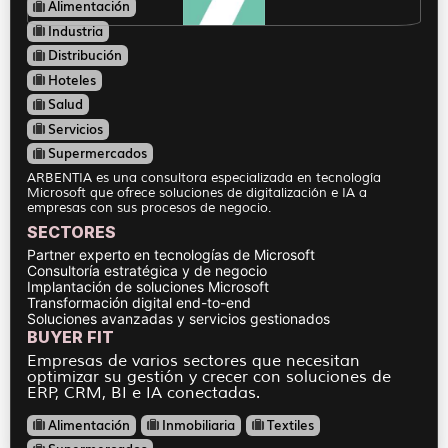
Alimentación
Industria
Distribución
Hoteles
Salud
Servicios
Supermercados
ARBENTIA es una consultora especializada en tecnología
Microsoft que ofrece soluciones de digitalización e IA a
empresas con sus procesos de negocio.
SECTORES
Partner experto en tecnologías de Microsoft
Consultoría estratégica y de negocio
Implantación de soluciones Microsoft
Transformación digital end-to-end
Soluciones avanzadas y servicios gestionados
BUYER FIT
Empresas de varios sectores que necesitan
optimizar su gestión y crecer con soluciones de
ERP, CRM, BI e IA conectadas.
Alimentación
Inmobiliaria
Textiles