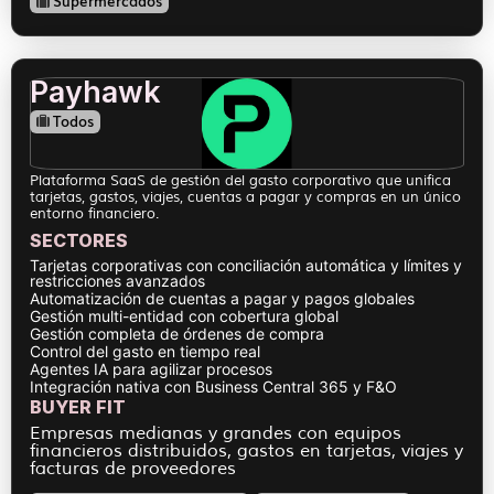
Supermercados
Payhawk
Todos
Plataforma SaaS de gestión del gasto corporativo que unifica
tarjetas, gastos, viajes, cuentas a pagar y compras en un único
entorno financiero.
SECTORES
Tarjetas corporativas con conciliación automática y límites y
restricciones avanzados
Automatización de cuentas a pagar y pagos globales
Gestión multi-entidad con cobertura global
Gestión completa de órdenes de compra
Control del gasto en tiempo real
Agentes IA para agilizar procesos
Integración nativa con Business Central 365 y F&O
BUYER FIT
Empresas medianas y grandes con equipos
financieros distribuidos, gastos en tarjetas, viajes y
facturas de proveedores