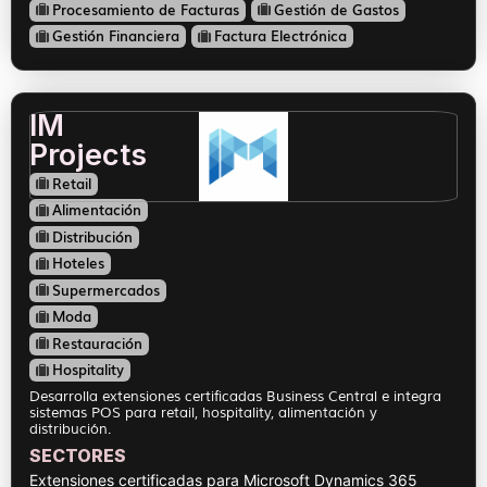
Procesamiento de Facturas
Gestión de Gastos
Gestión Financiera
Factura Electrónica
IM
Projects
Retail
Alimentación
Distribución
Hoteles
Supermercados
Moda
Restauración
Hospitality
Desarrolla extensiones certificadas Business Central e integra
sistemas POS para retail, hospitality, alimentación y
distribución.
SECTORES
Extensiones certificadas para Microsoft Dynamics 365