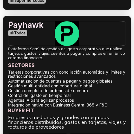
Supermercados
Payhawk
Todos
Plataforma SaaS de gestión del gasto corporativo que unifica
tarjetas, gastos, viajes, cuentas a pagar y compras en un único
entorno financiero.
SECTORES
Tarjetas corporativas con conciliación automática y límites y
restricciones avanzados
Automatización de cuentas a pagar y pagos globales
Gestión multi-entidad con cobertura global
Gestión completa de órdenes de compra
Control del gasto en tiempo real
Agentes IA para agilizar procesos
Integración nativa con Business Central 365 y F&O
BUYER FIT
Empresas medianas y grandes con equipos
financieros distribuidos, gastos en tarjetas, viajes y
facturas de proveedores