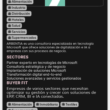
Alimentación
Industria
Distribución
Hoteles
Salud
Servicios
Supermercados
ARBENTIA es una consultora especializada en tecnología
Microsoft que ofrece soluciones de digitalización e IA a
empresas con sus procesos de negocio.
SECTORES
Partner experto en tecnologías de Microsoft
Consultoría estratégica y de negocio
Implantación de soluciones Microsoft
Transformación digital end-to-end
Soluciones avanzadas y servicios gestionados
BUYER FIT
Empresas de varios sectores que necesitan
optimizar su gestión y crecer con soluciones de
ERP, CRM, BI e IA conectadas.
Alimentación
Inmobiliaria
Textiles