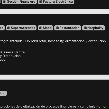
Gestión Financiera
Factura Electrónica
es
Supermercados
Moda
Restauración
Hospitality
tegra sistemas POS para retail, hospitality, alimentación y distribución.
Business Central.
y Distribución.
cado.
tria
soluciones de digitalización de procesos financieros y cumplimiento norm