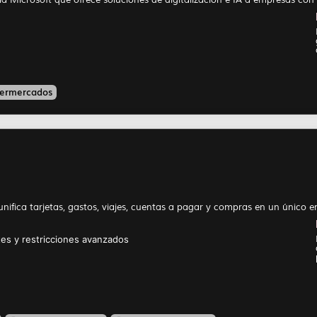
ermercados
ifica tarjetas, gastos, viajes, cuentas a pagar y compras en un único en
ites y restricciones avanzados