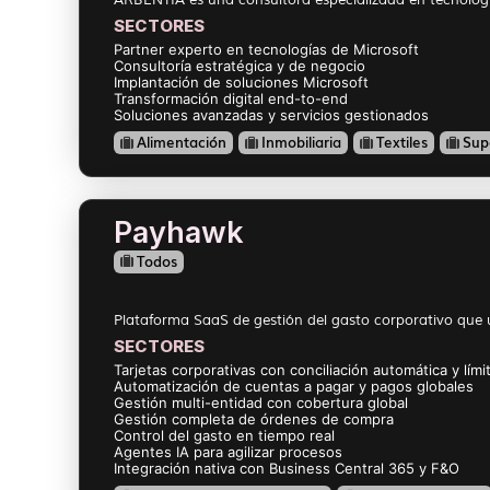
SECTORES
Partner experto en tecnologías de Microsoft
Consultoría estratégica y de negocio
Implantación de soluciones Microsoft
Transformación digital end-to-end
Soluciones avanzadas y servicios gestionados
Alimentación
Inmobiliaria
Textiles
Sup
Payhawk
Todos
Plataforma SaaS de gestión del gasto corporativo que un
SECTORES
Tarjetas corporativas con conciliación automática y lím
Automatización de cuentas a pagar y pagos globales
Gestión multi-entidad con cobertura global
Gestión completa de órdenes de compra
Control del gasto en tiempo real
Agentes IA para agilizar procesos
Integración nativa con Business Central 365 y F&O