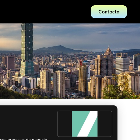
Contacta
 sus procesos de negocio.