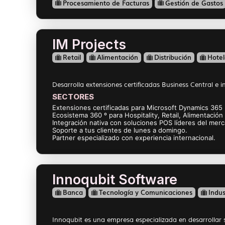
Procesamiento de Facturas
Gestión de Gastos
IM Projects
Retail
Alimentación
Distribución
Hotel
Desarrolla extensiones certificadas Business Central e in
SECTORES
Extensiones certificadas para Microsoft Dynamics 365 
Ecosistema 360 º para Hospitality, Retail, Alimentación 
Integración nativa con soluciones POS líderes del mer
Soporte a tus clientes de lunes a domingo.
Partner especializado con experiencia internacional.
Innoqubit Software
Banca
Tecnología y Comunicaciones
Indus
Innoqubit es una empresa especializada en desarrollar 