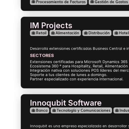
Procesamiento de Facturas
Gestión de Gastos
IM Projects
Retail
Alimentación
Distribución
Hotel
Desarrolla extensiones certificadas Business Central e in
SECTORES
Extensiones certificadas para Microsoft Dynamics 365 
Ecosistema 360 º para Hospitality, Retail, Alimentación 
Integración nativa con soluciones POS líderes del mer
Soporte a tus clientes de lunes a domingo.
Partner especializado con experiencia internacional.
Innoqubit Software
Banca
Tecnología y Comunicaciones
Indus
Innoqubit es una empresa especializada en desarrollar 