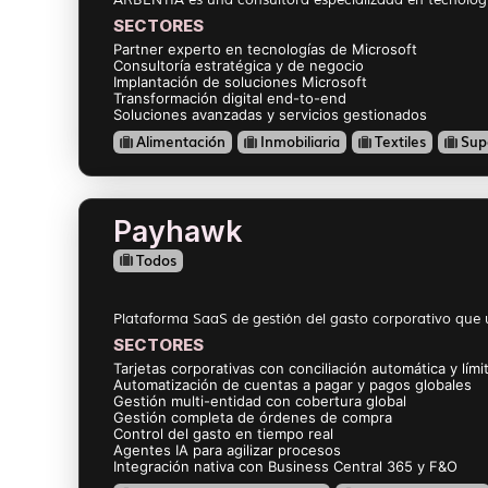
SECTORES
Partner experto en tecnologías de Microsoft
Consultoría estratégica y de negocio
Implantación de soluciones Microsoft
Transformación digital end-to-end
Soluciones avanzadas y servicios gestionados
Alimentación
Inmobiliaria
Textiles
Sup
Payhawk
Todos
Plataforma SaaS de gestión del gasto corporativo que un
SECTORES
Tarjetas corporativas con conciliación automática y lím
Automatización de cuentas a pagar y pagos globales
Gestión multi-entidad con cobertura global
Gestión completa de órdenes de compra
Control del gasto en tiempo real
Agentes IA para agilizar procesos
Integración nativa con Business Central 365 y F&O