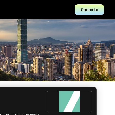
Contacta
 sus procesos de negocio.