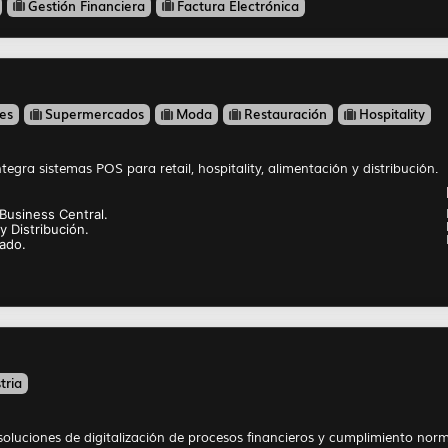
Gestión Financiera
Factura Electrónica
es
Supermercados
Moda
Restauración
Hospitality
tegra sistemas POS para retail, hospitality, alimentación y distribución.
Business Central.
y Distribución.
cado.
tria
soluciones de digitalización de procesos financieros y cumplimiento norm