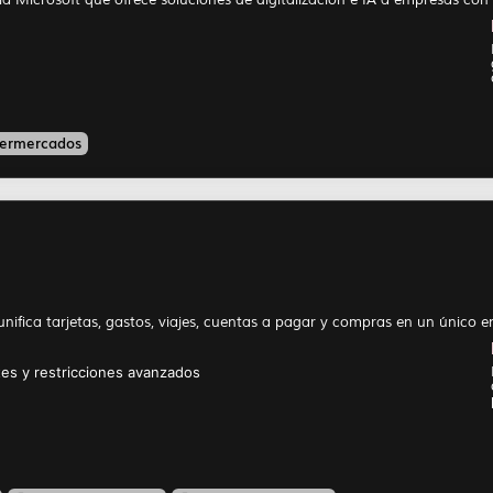
ermercados
ifica tarjetas, gastos, viajes, cuentas a pagar y compras en un único en
ites y restricciones avanzados