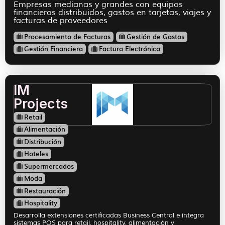
Empresas medianas y grandes con equipos
financieros distribuidos, gastos en tarjetas, viajes y
facturas de proveedores
Procesamiento de Facturas
Gestión de Gastos
Gestión Financiera
Factura Electrónica
IM
Projects
Retail
Alimentación
Distribución
Hoteles
Supermercados
Moda
Restauración
Hospitality
Desarrolla extensiones certificadas Business Central e integra
sistemas POS para retail, hospitality, alimentación y