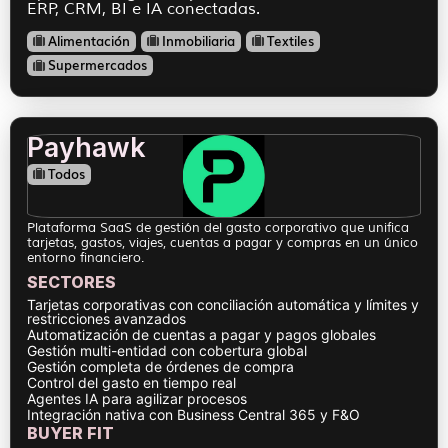
ERP, CRM, BI e IA conectadas.
Alimentación
Inmobiliaria
Textiles
Supermercados
Payhawk
Todos
Plataforma SaaS de gestión del gasto corporativo que unifica
tarjetas, gastos, viajes, cuentas a pagar y compras en un único
entorno financiero.
SECTORES
Tarjetas corporativas con conciliación automática y límites y
restricciones avanzados
Automatización de cuentas a pagar y pagos globales
Gestión multi-entidad con cobertura global
Gestión completa de órdenes de compra
Control del gasto en tiempo real
Agentes IA para agilizar procesos
Integración nativa con Business Central 365 y F&O
BUYER FIT