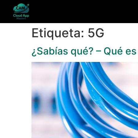
Etiqueta:
5G
¿Sabías qué? – Qué es