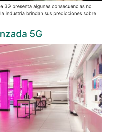
 de 3G presenta algunas consecuencias no
la industria brindan sus predicciones sobre
anzada 5G