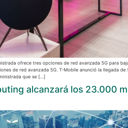
istrada ofrece tres opciones de red avanzada 5G para baja
iones de red avanzada 5G. T-Mobile anunció la llegada d
ministrada que se […]
uting alcanzará los 23.000 mi