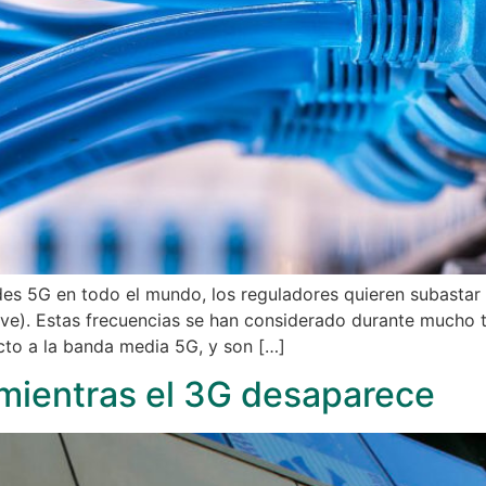
es 5G en todo el mundo, los reguladores quieren subastar 
e). Estas frecuencias se han considerado durante mucho 
cto a la banda media 5G, y son […]
 mientras el 3G desaparece