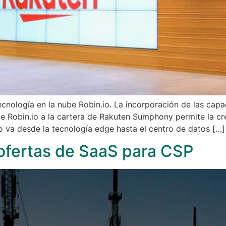
nología en la nube Robin.io. La incorporación de las capa
e Robin.io a la cartera de Rakuten Sumphony permite la cre
to va desde la tecnología edge hasta el centro de datos […]
ofertas de SaaS para CSP