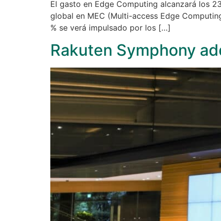
El gasto en Edge Computing alcanzará los 23
global en MEC (Multi-access Edge Computing) 
% ​​se verá impulsado por los […]
Rakuten Symphony adqu