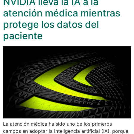
NVIDIA lleva la IA a la
atención médica mientras
protege los datos del
paciente
La atención médica ha sido uno de los primeros
campos en adoptar la inteligencia artificial (IA), porque