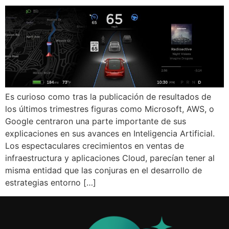
Es curioso como tras la publicación de resultados de
los últimos trimestres figuras como Microsoft, AWS, o
Google centraron una parte importante de sus
explicaciones en sus avances en Inteligencia Artificial.
Los espectaculares crecimientos en ventas de
infraestructura y aplicaciones Cloud, parecían tener al
misma entidad que las conjuras en el desarrollo de
estrategias entorno […]