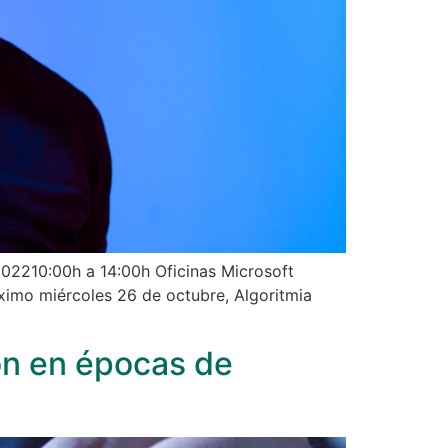
202210:00h a 14:00h Oficinas Microsoft
óximo miércoles 26 de octubre, Algoritmia
ión en épocas de