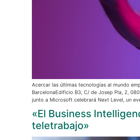
Acercar las últimas tecnologías al mundo emp
BarcelonaEdificio B3, C/ de Josep Pla, 2, 080
junto a Microsoft celebrará Next Level, un e
«El Business Intellige
teletrabajo»