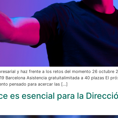
resarial y haz frente a los retos del momento 26 octubre 
19 Barcelona Asistencia gratuitalimitada a 40 plazas El pr
vento pensado para acercar las […]
nce es esencial para la Direcc