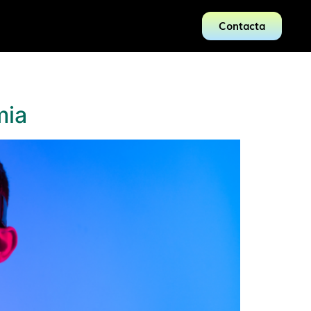
Contacta
mia