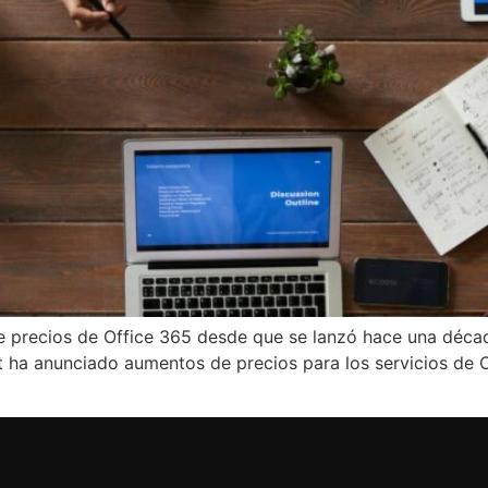
 precios de Office 365 desde que se lanzó hace una década
 ha anunciado aumentos de precios para los servicios de O