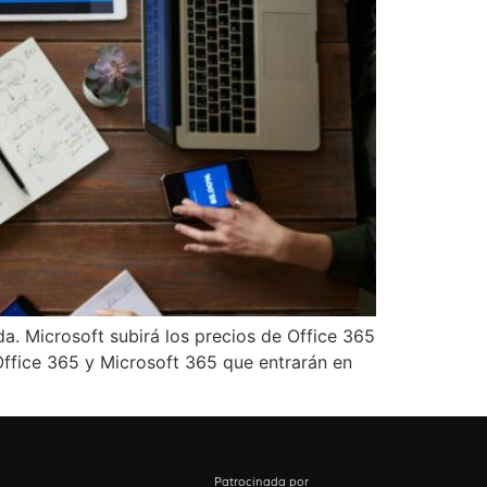
. Microsoft subirá los precios de Office 365
ffice 365 y Microsoft 365 que entrarán en
Patrocinada por