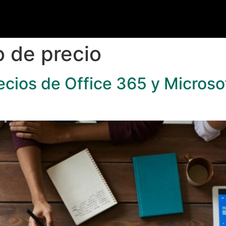
 de precio
recios de Office 365 y Micros