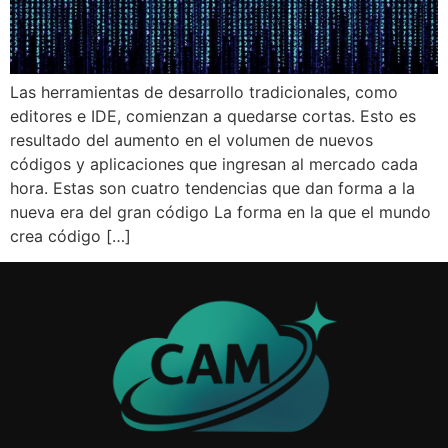
Las herramientas de desarrollo tradicionales, como
editores e IDE, comienzan a quedarse cortas. Esto es
resultado del aumento en el volumen de nuevos
códigos y aplicaciones que ingresan al mercado cada
hora. Estas son cuatro tendencias que dan forma a la
nueva era del gran código La forma en la que el mundo
crea código […]