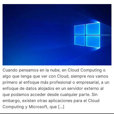
Cuando pensamos en la nube, en Cloud Computing o
algo que tenga que ver con Cloud, siempre nos vamos
primero al enfoque más profesional o empresarial, a un
enfoque de datos alojados en un servidor externo al
que podamos acceder desde cualquier parte. Sin
embargo, existen otras aplicaciones para el Cloud
Computing y Microsoft, que […]