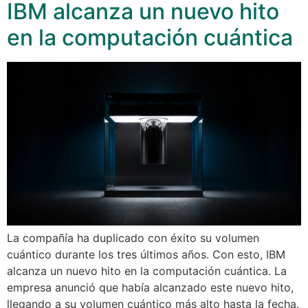
IBM alcanza un nuevo hito
en la computación cuántica
La compañía ha duplicado con éxito su volumen
cuántico durante los tres últimos años. Con esto, IBM
alcanza un nuevo hito en la computación cuántica. La
empresa anunció que había alcanzado este nuevo hito,
llegando a su volumen cuántico más alto hasta la fecha.