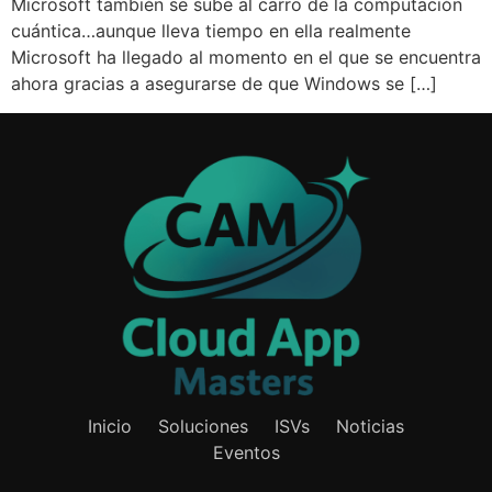
Microsoft también se sube al carro de la computación
cuántica…aunque lleva tiempo en ella realmente
Microsoft ha llegado al momento en el que se encuentra
ahora gracias a asegurarse de que Windows se […]
Inicio
Soluciones
ISVs
Noticias
Eventos