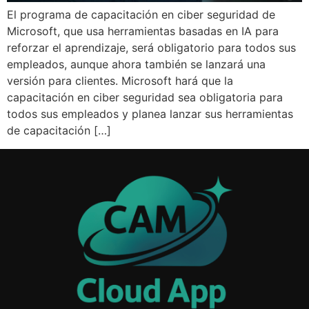
El programa de capacitación en ciber seguridad de
Microsoft, que usa herramientas basadas en IA para
reforzar el aprendizaje, será obligatorio para todos sus
empleados, aunque ahora también se lanzará una
versión para clientes. Microsoft hará que la
capacitación en ciber seguridad sea obligatoria para
todos sus empleados y planea lanzar sus herramientas
de capacitación […]