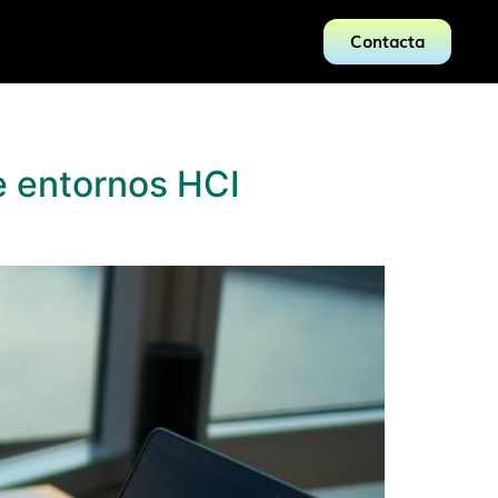
Contacta
e entornos HCI