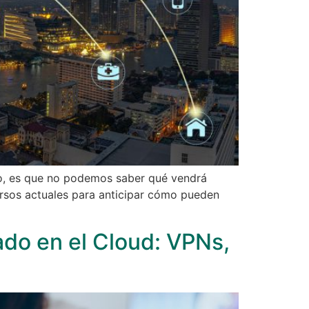
ndo, es que no podemos saber qué vendrá
ursos actuales para anticipar cómo pueden
ado en el Cloud: VPNs,