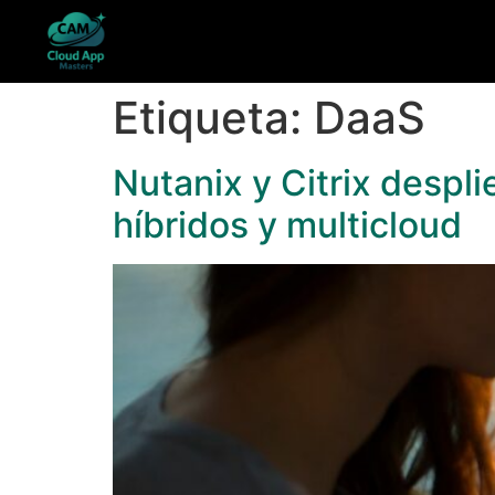
Etiqueta:
DaaS
Nutanix y Citrix desp
híbridos y multicloud