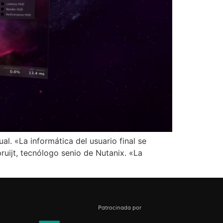
ual. «La informática del usuario final se
pruijt, tecnólogo senio de Nutanix. «La
Patrocinada por