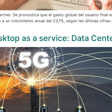
tner. Se pronostica que el gasto global del usuario final e
e a un crecimiento anual del 23,1%, según las últimas cifra
esktop as a service: Data Cent