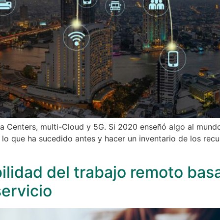
Data Centers, multi-Cloud y 5G. Si 2020 enseñó algo al mu
o que ha sucedido antes y hacer un inventario de los rec
lidad del trabajo remoto bas
servicio