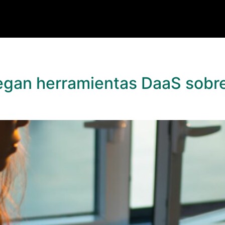
liegan herramientas DaaS sobr