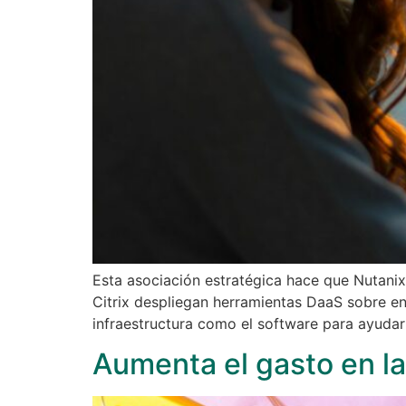
Esta asociación estratégica hace que Nutanix
Citrix despliegan herramientas DaaS sobre e
infraestructura como el software para ayudar 
Aumenta el gasto en l