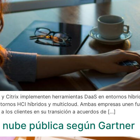
 y Citrix implementen herramientas DaaS en entornos híbri
ntornos HCI híbridos y multicloud. Ambas empresas unen fu
a los clientes en su transición a acuerdos de […]
a nube pública según Gartner