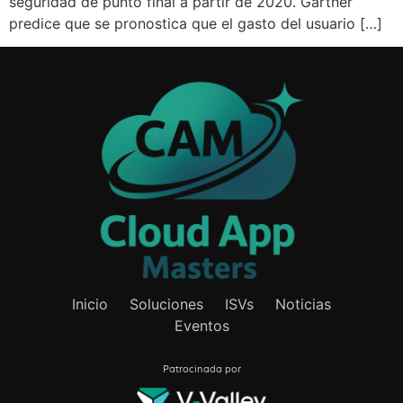
seguridad de punto final a partir de 2020. Gartner
predice que se pronostica que el gasto del usuario […]
Inicio
Soluciones
ISVs
Noticias
Eventos
Patrocinada por