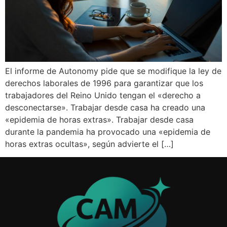
El informe de Autonomy pide que se modifique la ley de
derechos laborales de 1996 para garantizar que los
trabajadores del Reino Unido tengan el «derecho a
desconectarse». Trabajar desde casa ha creado una
«epidemia de horas extras». Trabajar desde casa
durante la pandemia ha provocado una «epidemia de
horas extras ocultas», según advierte el […]