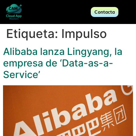
Contacta
Etiqueta:
Impulso
Alibaba lanza Lingyang, la
empresa de ‘Data-as-a-
Service’