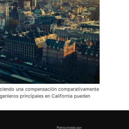
 ofreciendo una compensación comparativamente
ngenieros principales en California pueden
Patrocinada por