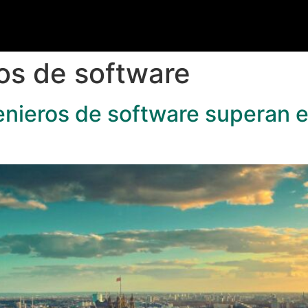
os de software
enieros de software superan el