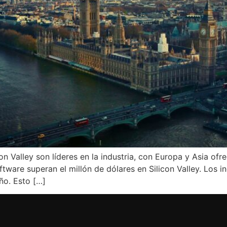
icon Valley son líderes en la industria, con Europa y Asia
tware superan el millón de dólares en Silicon Valley. Los i
ño. Esto […]