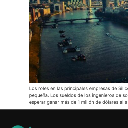
Los roles en las principales empresas de Sil
pequeña. Los sueldos de los ingenieros de sof
esperar ganar más de 1 millón de dólares al a