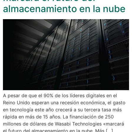
almacenamiento en la nube
A pesar de que el 90% de los líderes digitales en el
Reino Unido esperan una recesión económica, el gasto
en tecnología este año crecerá a su tercera tasa más
rápida en más de 15 años. La financiación de 250
millones de dólares de Wasabi Technologies «marcará
el futuro del almacenamiento en la nube. Más […]