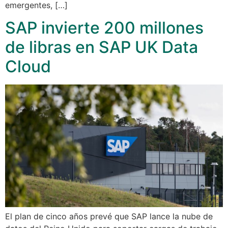
emergentes, […]
SAP invierte 200 millones
de libras en SAP UK Data
Cloud
El plan de cinco años prevé que SAP lance la nube de