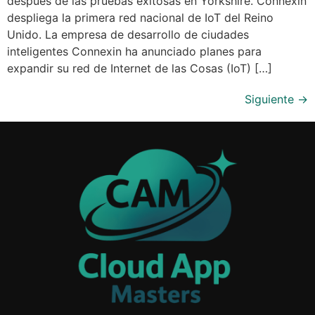
después de las pruebas exitosas en Yorkshire. Connexin
despliega la primera red nacional de IoT del Reino
Unido. La empresa de desarrollo de ciudades
inteligentes Connexin ha anunciado planes para
expandir su red de Internet de las Cosas (IoT) […]
Siguiente
→