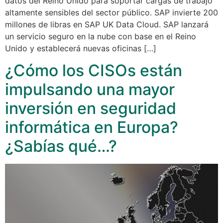
datos del Reino Unido para soportar cargas de trabajo
altamente sensibles del sector público. SAP invierte 200
millones de libras en SAP UK Data Cloud. SAP lanzará
un servicio seguro en la nube con base en el Reino
Unido y establecerá nuevas oficinas […]
¿Cómo los CISOs están
impulsando una mayor
inversión en seguridad
informática en Europa?
¿Sabías qué…?