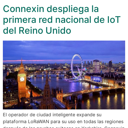
Connexin despliega la
primera red nacional de IoT
del Reino Unido
El operador de ciudad inteligente expande su
plataforma LoRaWAN para su uso en todas las regiones