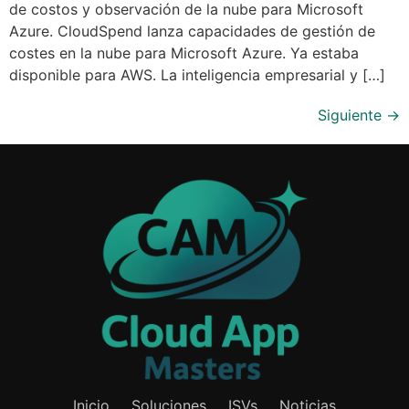
de costos y observación de la nube para Microsoft
Azure. CloudSpend lanza capacidades de gestión de
costes en la nube para Microsoft Azure. Ya estaba
disponible para AWS. La inteligencia empresarial y […]
Siguiente
→
Inicio
Soluciones
ISVs
Noticias