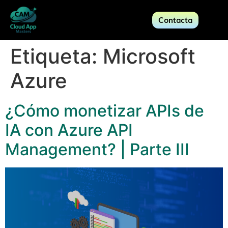
Contacta
Etiqueta:
Microsoft
Azure
¿Cómo monetizar APIs de
IA con Azure API
Management? | Parte III