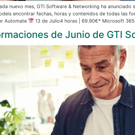
da nuevo mes, GTI Software & Networking ha anunciado s
odeis encontrar fechas, horas y contenidos de todas las f
wer Automate
13 de Julio4 horas | 69.90€* Microsoft 365
ormaciones de Junio de GTI S