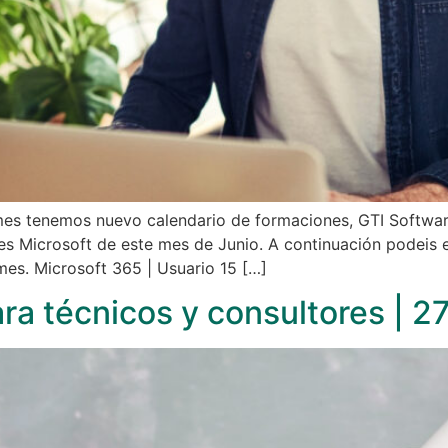
 tenemos nuevo calendario de formaciones, GTI Software
es Microsoft de este mes de Junio. A continuación podeis 
mes. Microsoft 365 | Usuario 15 […]
a técnicos y consultores | 2