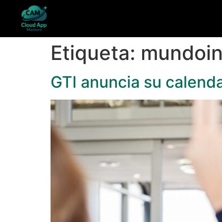
Etiqueta:
mundoin
GTI anuncia su calend