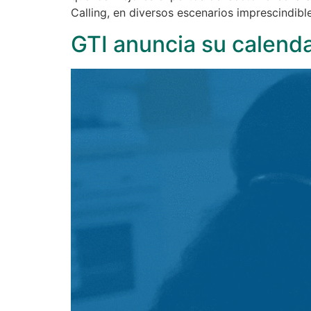
Calling, en diversos escenarios imprescindibl
GTI anuncia su calend