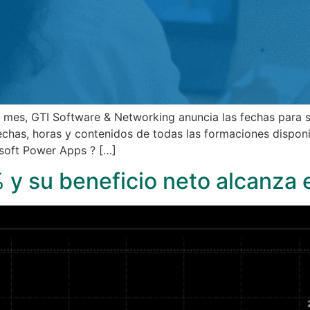
s, GTI Software & Networking anuncia las fechas para su
echas, horas y contenidos de todas las formaciones dispon
soft Power Apps ? […]
 y su beneficio neto alcanza 