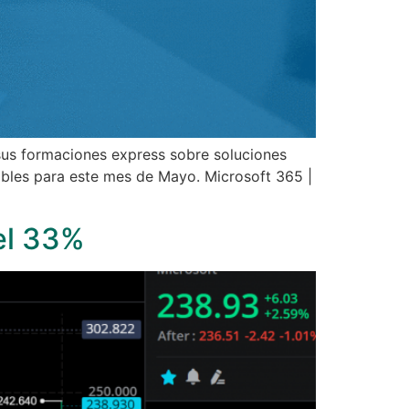
s formaciones express sobre soluciones
ibles para este mes de Mayo. Microsoft 365 |
el 33%