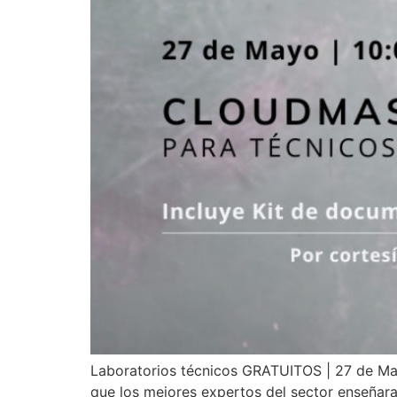
Laboratorios técnicos GRATUITOS | 27 de May
que los mejores expertos del sector enseñar