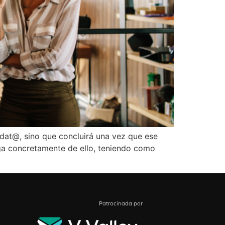
idat@, sino que concluirá una vez que ese
rga concretamente de ello, teniendo como
Patrocinada por