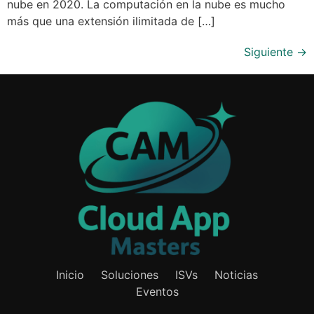
nube en 2020. La computación en la nube es mucho
más que una extensión ilimitada de […]
Siguiente
→
Inicio
Soluciones
ISVs
Noticias
Eventos