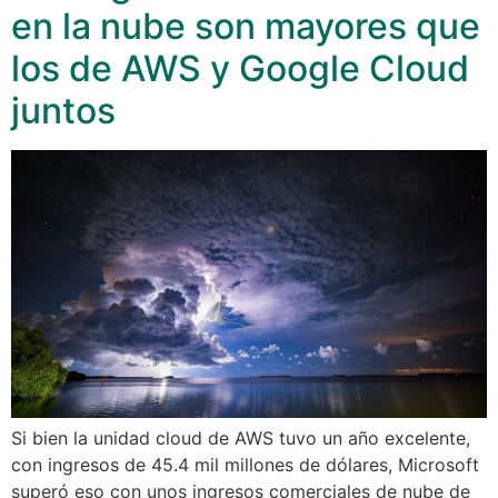
en la nube son mayores que
los de AWS y Google Cloud
juntos
Si bien la unidad cloud de AWS tuvo un año excelente,
con ingresos de 45.4 mil millones de dólares, Microsoft
superó eso con unos ingresos comerciales de nube de