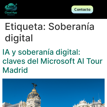
Contacta
Etiqueta:
Soberanía
digital
IA y soberanía digital:
claves del Microsoft AI Tour
Madrid