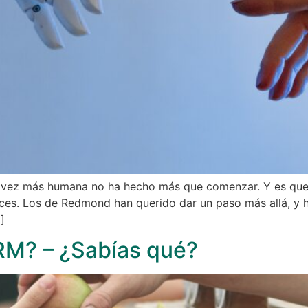
ada vez más humana no ha hecho más que comenzar. Y es que
nces. Los de Redmond han querido dar un paso más allá, y
]
RM? – ¿Sabías qué?