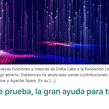
 nuevas funciones y mejoras de Delta Lake a la Fundación L
go abierto. Databricks ha anunciado varias contribuciones
flow y Apache Spark. En su […]
e prueba, la gran ayuda para 