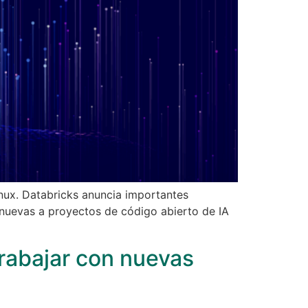
inux. Databricks anuncia importantes
 nuevas a proyectos de código abierto de IA
trabajar con nuevas