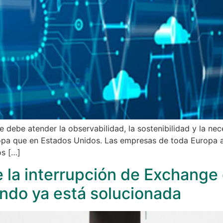
ebe atender la observabilidad, la sostenibilidad y la nec
opa que en Estados Unidos. Las empresas de toda Europa 
os […]
 la interrupción de Exchange 
undo ya está solucionada