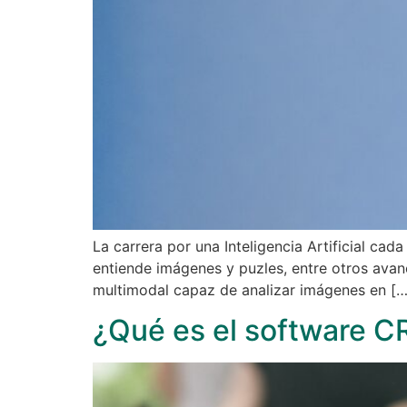
La carrera por una Inteligencia Artificial c
entiende imágenes y puzles, entre otros ava
multimodal capaz de analizar imágenes en […
¿Qué es el software C