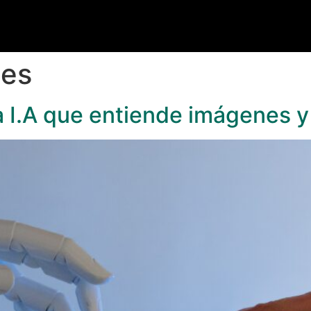
nes
a I.A que entiende imágenes y