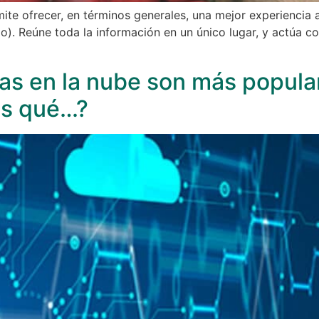
te ofrecer, en términos generales, una mejor experiencia 
lo). Reúne toda la información en un único lugar, y actúa c
vas en la nube son más popula
as qué…?