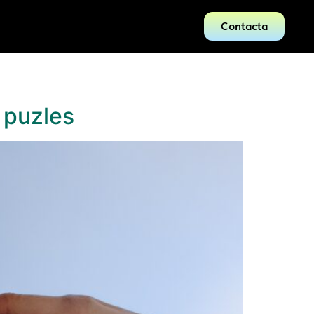
Contacta
 puzles