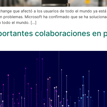
change que afectó a los usuarios de todo el mundo ya está
an problemas. Microsoft ha confirmado que se ha solucion
n todo el mundo. […]
ortantes colaboraciones en p