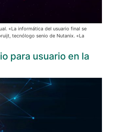
ual. «La informática del usuario final se
pruijt, tecnólogo senio de Nutanix. «La
o para usuario en la