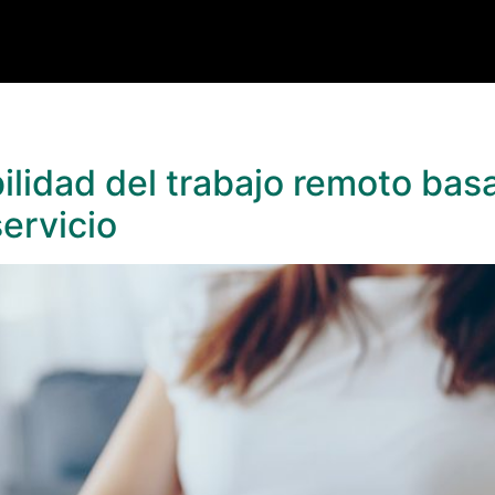
lidad del trabajo remoto bas
servicio