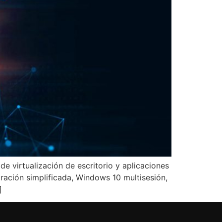
e virtualización de escritorio y aplicaciones
tración simplificada, Windows 10 multisesión,
]