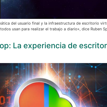
ica del usuario final y la infraestructura de escritorio virt
todos usan para realizar el trabajo a diario», dice Ruben S
p: La experiencia de escritori