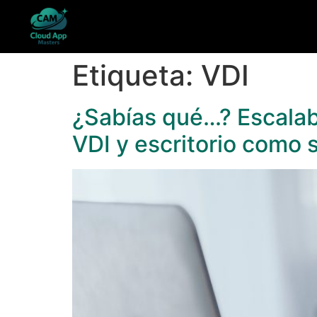
Etiqueta:
VDI
¿Sabías qué…? Escalabi
VDI y escritorio como 