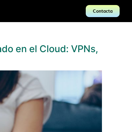
Contacta
ado en el Cloud: VPNs,