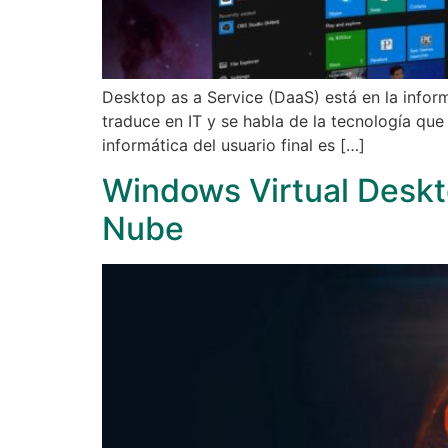
Desktop as a Service (DaaS) está en la informát
traduce en IT y se habla de la tecnología que 
informática del usuario final es […]
Windows Virtual Deskto
Nube