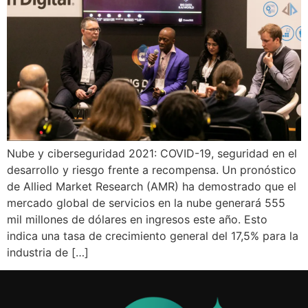
Nube y ciberseguridad 2021: COVID-19, seguridad en el
desarrollo y riesgo frente a recompensa. Un pronóstico
de Allied Market Research (AMR) ha demostrado que el
mercado global de servicios en la nube generará 555
mil millones de dólares en ingresos este año. Esto
indica una tasa de crecimiento general del 17,5% para la
industria de […]