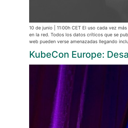
10 de junio | 11:00h CET El uso cada vez má
en la red. Todos los datos críticos que se p
web pueden verse amenazadas llegando inclu
KubeCon Europe: Desar