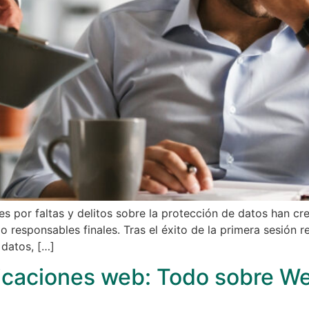
es por faltas y delitos sobre la protección de datos han c
o responsables finales. Tras el éxito de la primera sesión r
 datos, […]
icaciones web: Todo sobre Web