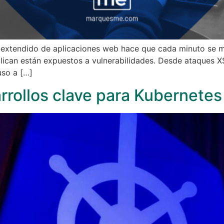
s extendido de aplicaciones web hace que cada minuto se 
ublican están expuestos a vulnerabilidades. Desde ataques 
so a […]
rollos clave para Kubernetes