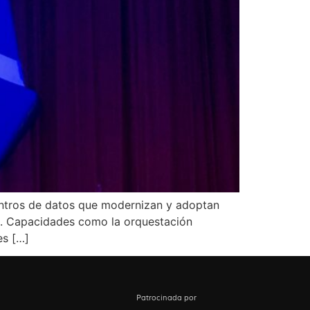
entros de datos que modernizan y adoptan
es. Capacidades como la orquestación
es […]
Patrocinada por