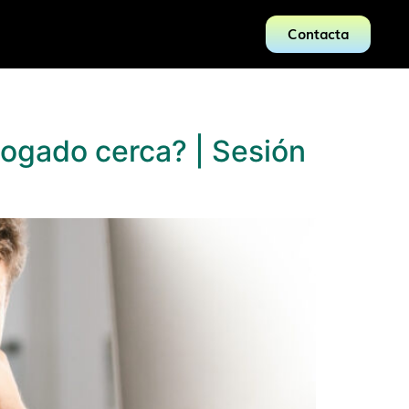
Contacta
bogado cerca? | Sesión