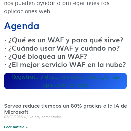
nos pueden ayudar a proteger nuestras
aplicaciones web.
Agenda
· ¿Qué es un WAF y para qué sirve?
· ¿Cuándo usar WAF y cuándo no?
· ¿Qué bloquea un WAF?
· ¿El mejor servicio WAF en la nube?
Regístrate y descubre cómo proteger tus
aplicaciones web
Serveo reduce tiempos un 80% gracias a la IA de
Microsoft
03/08/2026
No hay comentarios
Leer noticia »