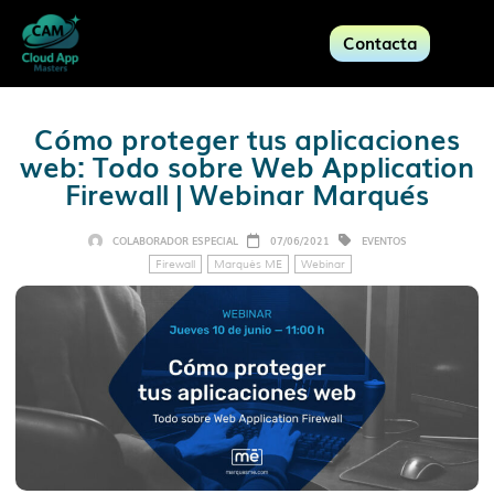
Contacta
Cómo proteger tus aplicaciones
web: Todo sobre Web Application
Firewall | Webinar Marqués
COLABORADOR ESPECIAL
07/06/2021
EVENTOS
Firewall
Marqués ME
Webinar