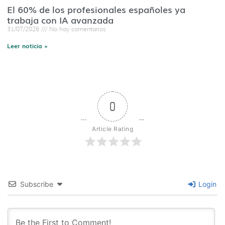
El 60% de los profesionales españoles ya
trabaja con IA avanzada
31/07/2026
No hay comentarios
Leer noticia »
0
Article Rating
Subscribe
Login