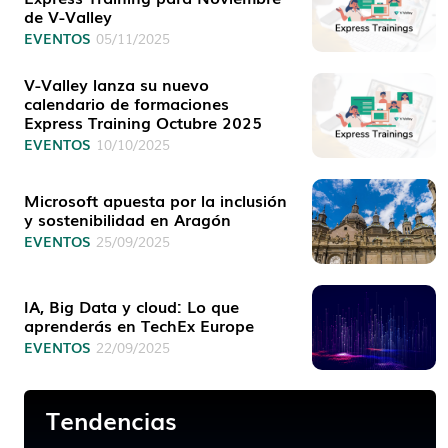
de V-Valley
EVENTOS
05/11/2025
V-Valley lanza su nuevo
calendario de formaciones
Express Training Octubre 2025
EVENTOS
10/10/2025
Microsoft apuesta por la inclusión
y sostenibilidad en Aragón
EVENTOS
25/09/2025
IA, Big Data y cloud: Lo que
aprenderás en TechEx Europe
EVENTOS
22/09/2025
Tendencias