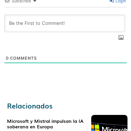
Subscribe
Login
0
COMMENTS
Relacionados
Microsoft y Mistral impulsan la IA
soberana en Europa