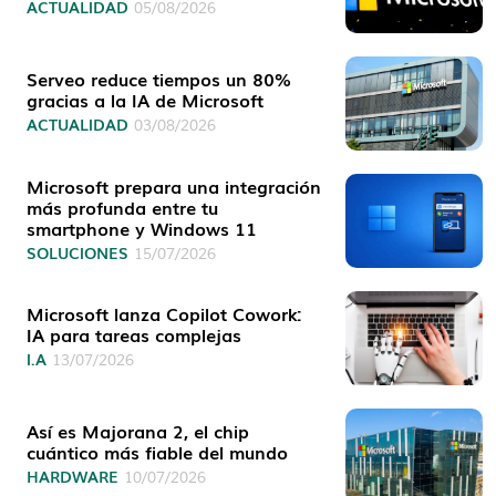
ACTUALIDAD
05/08/2026
Serveo reduce tiempos un 80%
gracias a la IA de Microsoft
ACTUALIDAD
03/08/2026
Microsoft prepara una integración
más profunda entre tu
smartphone y Windows 11
SOLUCIONES
15/07/2026
Microsoft lanza Copilot Cowork:
IA para tareas complejas
I.A
13/07/2026
Así es Majorana 2, el chip
cuántico más fiable del mundo
HARDWARE
10/07/2026