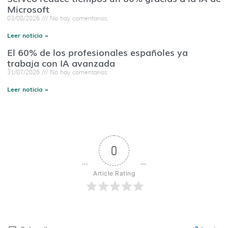
Microsoft
03/08/2026
No hay comentarios
Leer noticia »
El 60% de los profesionales españoles ya
trabaja con IA avanzada
31/07/2026
No hay comentarios
Leer noticia »
0
Article Rating