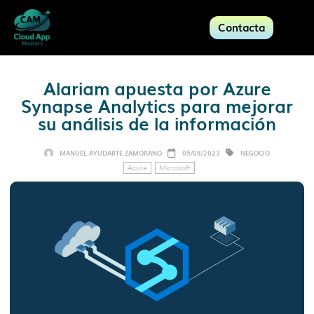
Contacta
Alariam apuesta por Azure
Synapse Analytics para mejorar
su análisis de la información
MANUEL AYUDARTE ZAMORANO
05/08/2023
NEGOCIO
Azure
Microsoft